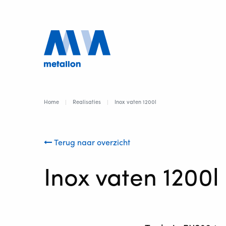
Home
Realisaties
Inox vaten 1200l
Terug naar overzicht
Inox vaten 1200l