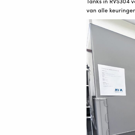
Tanks in RVS304 v
van alle keuringen